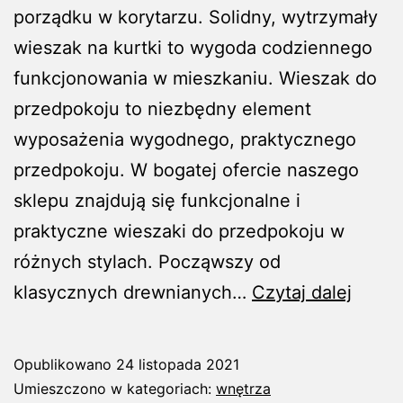
porządku w korytarzu. Solidny, wytrzymały
wieszak na kurtki to wygoda codziennego
funkcjonowania w mieszkaniu. Wieszak do
przedpokoju to niezbędny element
wyposażenia wygodnego, praktycznego
przedpokoju. W bogatej ofercie naszego
sklepu znajdują się funkcjonalne i
praktyczne wieszaki do przedpokoju w
różnych stylach. Począwszy od
Wiesz
klasycznych drewnianych…
Czytaj dalej
do
przed
Opublikowano
24 listopada 2021
możn
Umieszczono w kategoriach:
wnętrza