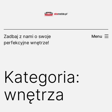
Przejdź
do
treści
Zadbaj z nami o swoje
Menu
perfekcyjne wnętrze!
Kategoria:
wnętrza