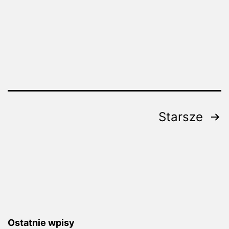
Stronicowanie
Starsze
wpisów
Ostatnie wpisy