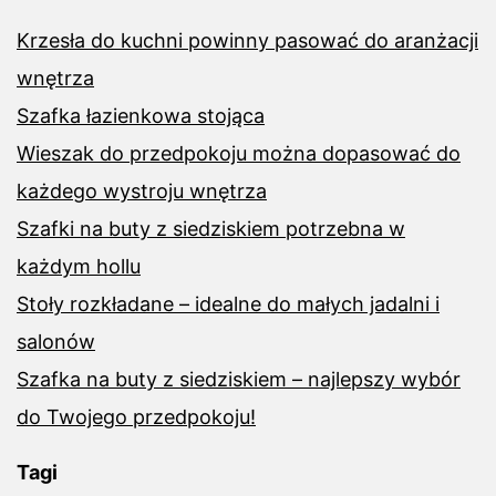
Krzesła do kuchni powinny pasować do aranżacji
wnętrza
Szafka łazienkowa stojąca
Wieszak do przedpokoju można dopasować do
każdego wystroju wnętrza
Szafki na buty z siedziskiem potrzebna w
każdym hollu
Stoły rozkładane – idealne do małych jadalni i
salonów
Szafka na buty z siedziskiem – najlepszy wybór
do Twojego przedpokoju!
Tagi