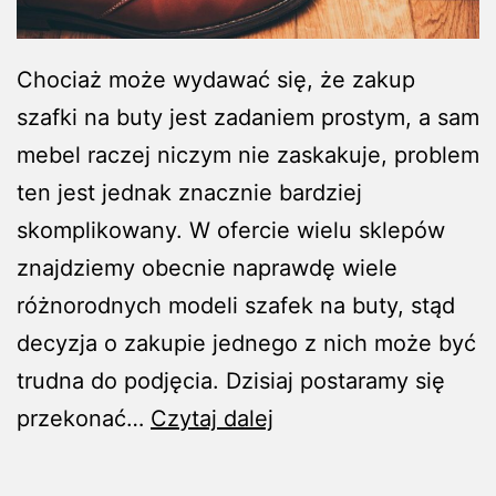
​Chociaż może wydawać się, że zakup
szafki na buty jest zadaniem prostym, a sam
mebel raczej niczym nie zaskakuje, problem
ten jest jednak znacznie bardziej
skomplikowany. W ofercie wielu sklepów
znajdziemy obecnie naprawdę wiele
różnorodnych modeli szafek na buty, stąd
decyzja o zakupie jednego z nich może być
trudna do podjęcia. Dzisiaj postaramy się
Szafka
przekonać…
Czytaj dalej
na
buty