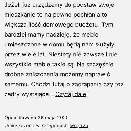
Jeżeli już urządzamy do podstaw swoje
mieszkanie to na pewno pochłania to
większa ilość domowego budżetu. Tym
bardziej mamy nadzieję, że meble
umieszczone w domu będą nam służyły
przez wiele lat. Niestety nie zawsze i nie
wszystkie meble takie są. Na szczęście
drobne zniszczenia możemy naprawić
samemu. Chodzi tutaj o zadrapania czy też
Odświeżanie
zadry wystające…
Czytaj dalej
wyglądu
starych
Opublikowano
26 maja 2020
mebli
Umieszczono w kategoriach:
wnętrza