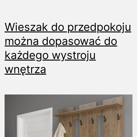
wnętrza
Wieszak do przedpokoju
można dopasować do
każdego wystroju
wnętrza