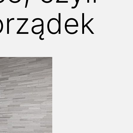
porządek