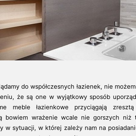
lądamy do współczesnych łazienek, nie możem
żeniu, że są one w wyjątkowy sposób uporzą
me meble łazienkowe przyciągają zresztą
ją bowiem wrażenie wcale nie gorszych niż t
 w sytuacji, w której zależy nam na posiadan