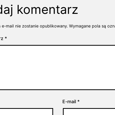
aj komentarz
 e-mail nie zostanie opublikowany.
Wymagane pola są oz
rz
*
E-mail
*