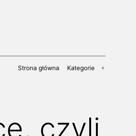
Strona główna
Kategorie
Rozwiń
menu
e, czyli