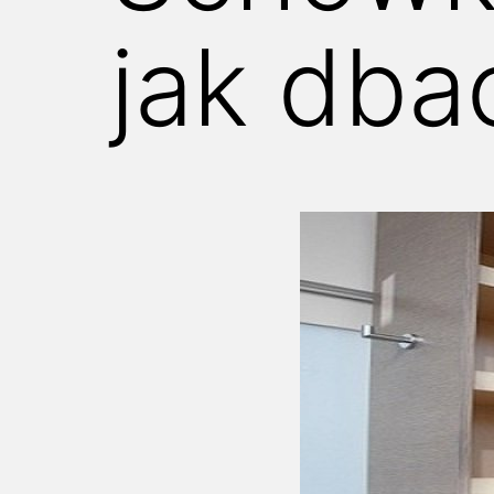
jak dba