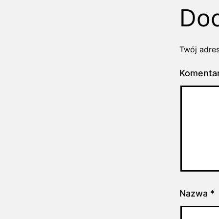
Dod
Twój adres
Komenta
Nazwa
*