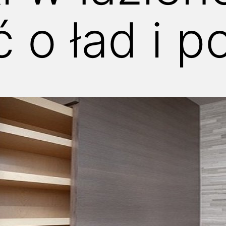
ć o ład i 